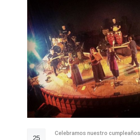
Celebramos nuestro cumpleaño
25