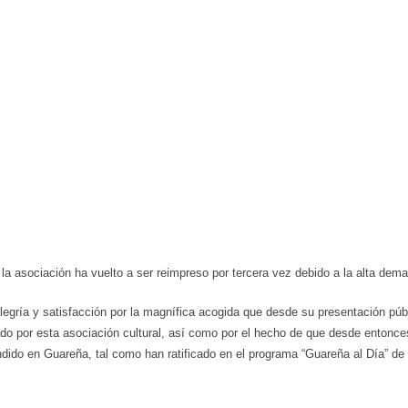
r la asociación ha vuelto a ser reimpreso por tercera vez debido a la alta dem
legría y satisfacción por la magnífica acogida que desde su presentación púb
o por esta asociación cultural, así como por el hecho de que desde entonce
ndido en Guareña, tal como han ratificado en el programa “Guareña al Día” de