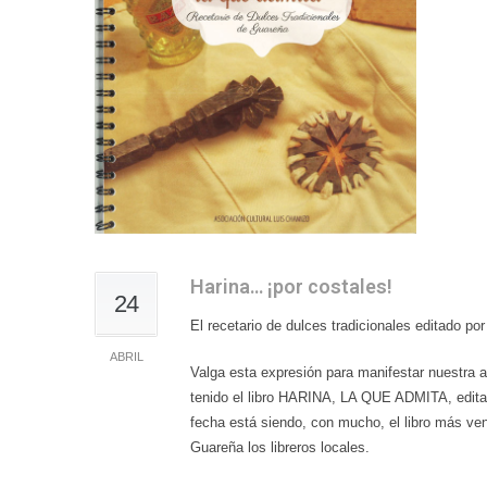
Harina… ¡por costales!
24
El recetario de dulces tradicionales editado po
ABRIL
Valga esta expresión para manifestar nuestra a
tenido el libro HARINA, LA QUE ADMITA, editad
fecha está siendo, con mucho, el libro más ve
Guareña los libreros locales.