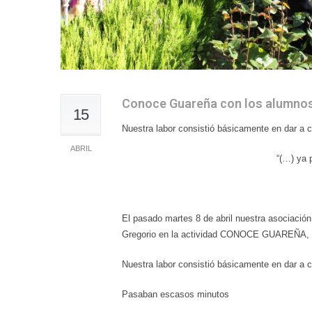
Conoce Guareña con los alumnos d
15
Nuestra labor consistió básicamente en dar a con
ABRIL
“(…) ya 
El pasado martes 8 de abril nuestra asociación 
Gregorio en la actividad CONOCE GUAREÑA, des
Nuestra labor consistió básicamente en dar a con
Pasaban escasos minutos