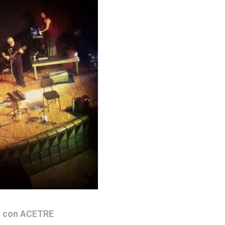
s con ACETRE