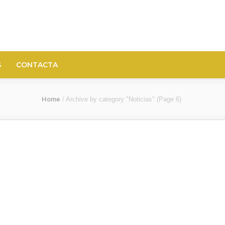
S
CONTACTA
Home
/
Archive by category "Noticias"
(Page 6)