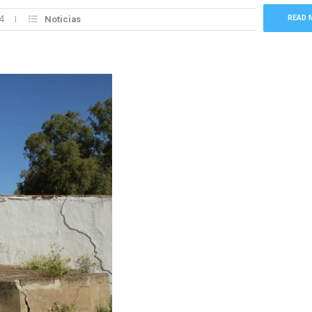
READ 
4
Noticias