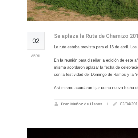
Se aplaza la Ruta de Chamizo 20
02
La ruta estaba prevista para el 13 de abril. Lo
ABRIL
En la reunión para diseñar la edición de este a
misma acordaron aplazar la fecha de celebración
con la festividad del Domingo de Ramos y la “
Así mismo acordaron fijar como nueva fecha defi
Fran Muñoz de Llanos
02/04/201