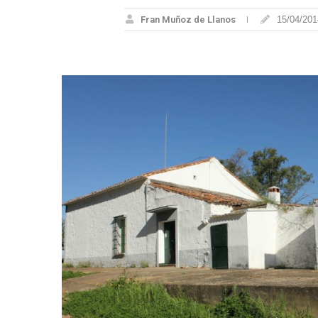
Fran Muñoz de Llanos
15/04/201