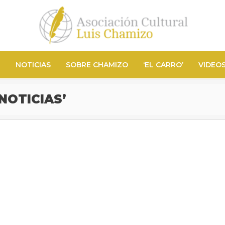
N
NOTICIAS
SOBRE CHAMIZO
‘EL CARRO’
VIDEO
NOTICIAS’