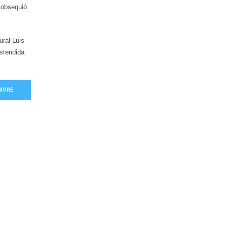
 obsequió
ural Luis
stendida
MORE