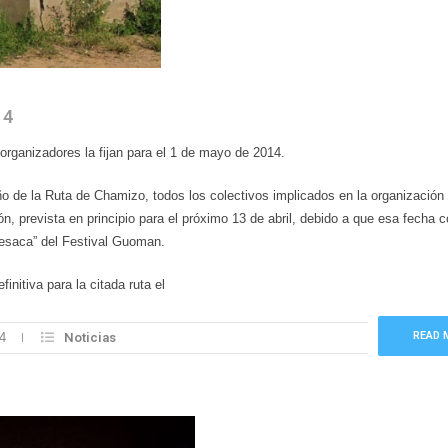
14
s organizadores la fijan para el 1 de mayo de 2014.
ño de la Ruta de Chamizo, todos los colectivos implicados en la organización 
, prevista en principio para el próximo 13 de abril, debido a que esa fecha c
resaca” del Festival Guoman.
nitiva para la citada ruta el
READ 
4
Noticias