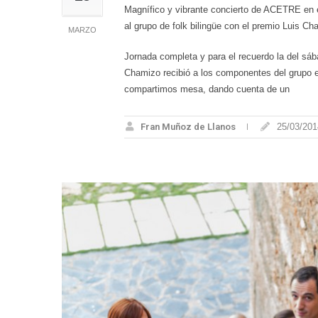
Magnífico y vibrante concierto de ACETRE en el
al grupo de folk bilingüe con el premio Luis Ch
MARZO
Jornada completa y para el recuerdo la del sáb
Chamizo recibió a los componentes del grupo e
compartimos mesa, dando cuenta de un
Fran Muñoz de Llanos
25/03/201