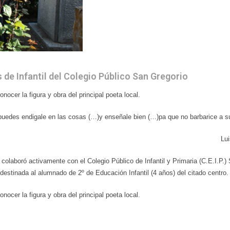
e Infantil del Colegio Público San Gregorio
ocer la figura y obra del principal poeta local.
puedes endigale en las cosas (…)y enseñale bien (…)pa que no barbarice a 
Lu
colaboró activamente con el Colegio Público de Infantil y Primaria (C.E.I.P.)
tinada al alumnado de 2º de Educación Infantil (4 años) del citado centro.
ocer la figura y obra del principal poeta local.