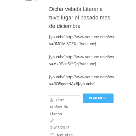
MARZO
Dicha Velada Literaria
tuvo lugar el pasado mes
de diciembre
[youtube]http://www.youtube.com/watch?
v=9M0iMi8DZKc[/youtube]
[youtube]http://www.youtube.com/watch?
v=Ax9Poc6iYQg[/youtube]
[youtube]http://www.youtube.com/watch?
v=3O5qaqlNAx8[/youtube]
READ MORE
Fran
Muñoz de
Llanos
01/03/2013
Noticias