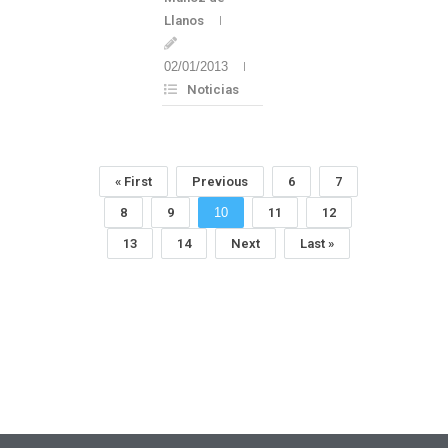
Llanos
02/01/2013
Noticias
« First
Previous
6
7
8
9
10
11
12
13
14
Next
Last »