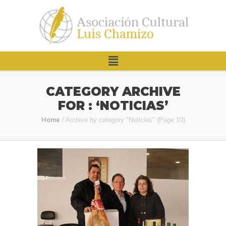
CATEGORY ARCHIVE
FOR : ‘NOTICIAS’
Home
/
Archive by category "Noticias"
(Page 10)