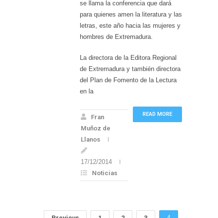
se llama la conferencia que dará
para quienes amen la literatura y las
letras, este año hacia las mujeres y
hombres de Extremadura.
La directora de la Editora Regional
de Extremadura y también directora
del Plan de Fomento de la Lectura
en la
READ MORE
Fran
Muñoz de
Llanos
17/12/2014
Noticias
Previous
1
2
3
4