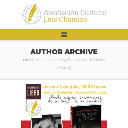
AUTHOR ARCHIVE
Home
/
Articles posted by Fran Muñoz de Llanos
(Page 4)