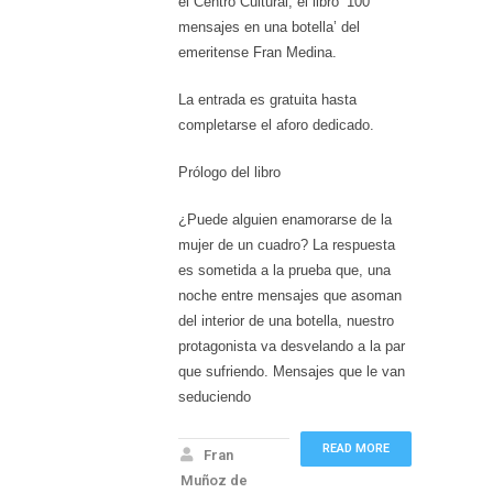
el Centro Cultural, el libro ‘100
mensajes en una botella’ del
emeritense Fran Medina.
La entrada es gratuita hasta
completarse el aforo dedicado.
Prólogo del libro
¿Puede alguien enamorarse de la
mujer de un cuadro? La respuesta
es sometida a la prueba que, una
noche entre mensajes que asoman
del interior de una botella, nuestro
protagonista va desvelando a la par
que sufriendo. Mensajes que le van
seduciendo
READ MORE
Fran
Muñoz de