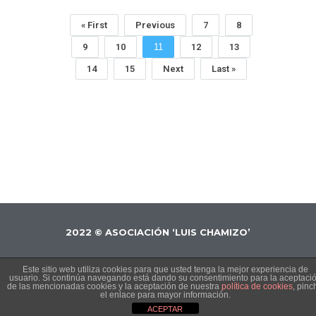
« First
Previous
7
8
9
10
11
12
13
14
15
Next
Last »
2022 © ASOCIACIÓN ‘LUIS CHAMIZO’
Este sitio web utiliza cookies para que usted tenga la mejor experiencia de
usuario. Si continúa navegando está dando su consentimiento para la aceptaci
de las mencionadas cookies y la aceptación de nuestra
política de cookies
, pinc
el enlace para mayor información.
ACEPTAR