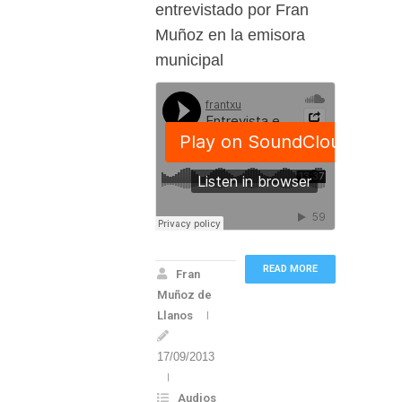
entrevistado por Fran
Muñoz en la emisora
municipal
READ MORE
Fran
Muñoz de
Llanos
17/09/2013
Audios