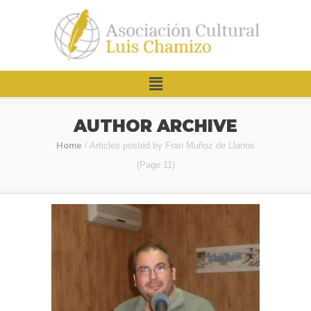
AUTHOR ARCHIVE
Home
/
Articles posted by Fran Muñoz de Llanos
(Page 11)