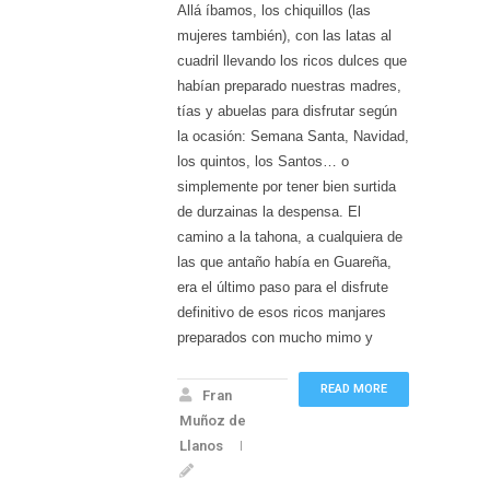
Allá íbamos, los chiquillos (las
mujeres también), con las latas al
cuadril llevando los ricos dulces que
habían preparado nuestras madres,
tías y abuelas para disfrutar según
la ocasión: Semana Santa, Navidad,
los quintos, los Santos… o
simplemente por tener bien surtida
de durzainas la despensa. El
camino a la tahona, a cualquiera de
las que antaño había en Guareña,
era el último paso para el disfrute
definitivo de esos ricos manjares
preparados con mucho mimo y
READ MORE
Fran
Muñoz de
Llanos