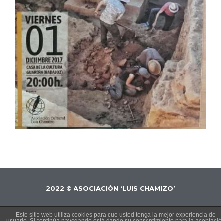
2022 © ASOCIACIÓN ‘LUIS CHAMIZO’
Este sitio web utiliza cookies para que usted tenga la mejor experiencia de
usuario. Si continúa navegando está dando su consentimiento para la aceptaci