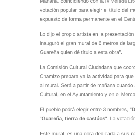
IV Velada Lit
Mañana, coincidiendo con la
votación popular para elegir el título del
expuesto de forma permanente en el Centr
Lo dijo el propio artista en la presentaci
inauguró el gran mural de 6 metros de larg
Guareña quien dé título a esta obra".
La Comisión Cultural Ciudadana que coord
Chamizo prepara ya la actividad para que 
al mural. Será a partir de mañana cuando s
Cultural, en el Ayuntamiento y en el Merc
El pueblo podrá elegir entre 3 nombres, "
D
"
Guareña, tierra de castúos
". La votació
Este mural, es una obra dedicada a sus pa