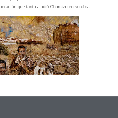
neración que tanto aludió Chamizo en su obra.