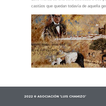
castúos que quedan todavía de aquella ge
2022 © ASOCIACIÓN ‘LUIS CHAMIZO’