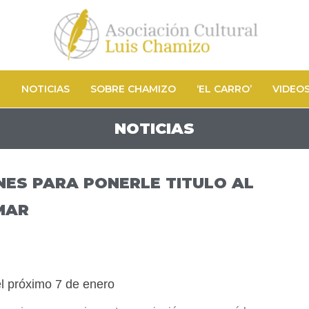
N
NOTICIAS
SOBRE CHAMIZO
‘EL CARRO’
VIDEO
NOTICIAS
ES PARA PONERLE TITULO AL
MAR
el próximo 7 de enero